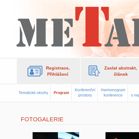
Registrace,
Zaslat abstrakt,
Přihlášení
článek
Konferenční
Harmonogram
Tematické okruhy
Program
prostory
konference
o ne
FOTOGALERIE