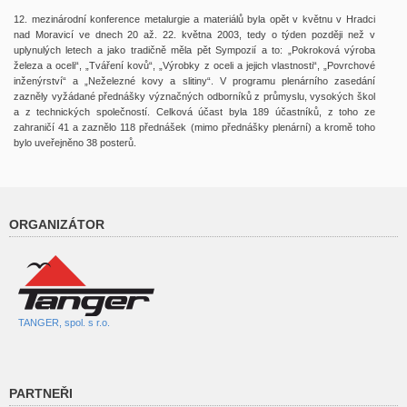
12. mezinárodní konference metalurgie a materiálů byla opět v květnu v Hradci
nad Moravicí ve dnech 20 až. 22. května 2003, tedy o týden později než v
uplynulých letech a jako tradičně měla pět Sympozií a to: „Pokroková výroba
železa a oceli“, „Tváření kovů“, „Výrobky z oceli a jejich vlastnosti“, „Povrchové
inženýrství“ a „Neželezné kovy a slitiny“. V programu plenárního zasedání
zazněly vyžádané přednášky význačných odborníků z průmyslu, vysokých škol
a z technických společností. Celková účast byla 189 účastníků, z toho ze
zahraničí 41 a zaznělo 118 přednášek (mimo přednášky plenární) a kromě toho
bylo uveřejněno 38 posterů.
ORGANIZÁTOR
TANGER, spol. s r.o.
PARTNEŘI