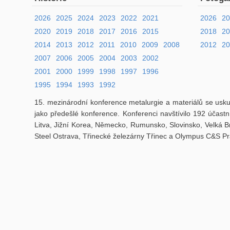
2026
2025
2024
2023
2022
2021
2026
2
2020
2019
2018
2017
2016
2015
2018
2
2014
2013
2012
2011
2010
2009
2008
2012
20
2007
2006
2005
2004
2003
2002
2001
2000
1999
1998
1997
1996
1995
1994
1993
1992
15. mezinárodní konference metalurgie a materiálů se usku
jako předešlé konference. Konferenci navštívilo 192 účastn
Litva, Jižní Korea, Německo, Rumunsko, Slovinsko, Velká Br
Steel Ostrava, Třinecké železárny Třinec a Olympus C&S P