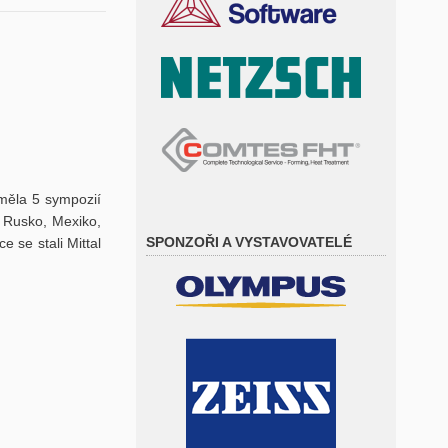
 měla 5 sympozií
, Rusko, Mexiko,
SPONZOŘI A VYSTAVOVATELÉ
 se stali Mittal