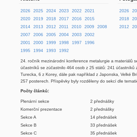
2026
2025
2024
2023
2022
2021
2026
2
2020
2019
2018
2017
2016
2015
2018
2
2014
2013
2012
2011
2010
2009
2008
2012
20
2007
2006
2005
2004
2003
2002
2001
2000
1999
1998
1997
1996
1995
1994
1993
1992
24. ročník mezinárodní konference metalurgie a materiálů se
účastníků se zúčastnilo 464 osob z 25 států: 241 účastníků
Turecka, 6 z Korey, dále pak například z Japonska, Velké Br
257 posterech. Příspěvky byly rozděleny do sekcí dle temat
Počty článků:
Plenární sekce
2 přednášky
Komerční prezentace
2 přednášky
Sekce A
14 přednášek
Sekce B
33 přednášek
Sekce C
35 přednášek